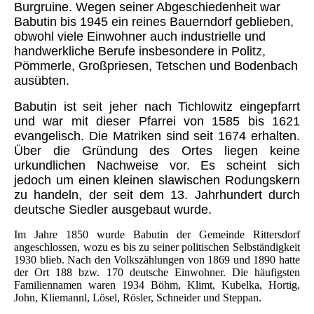
Burgruine. Wegen seiner Abgeschiedenheit war
Babutin bis 1945 ein reines Bauerndorf geblieben,
obwohl viele Einwohner auch industrielle und
handwerkliche Berufe insbesondere in Politz,
Pömmerle, Großpriesen, Tetschen und Bodenbach
ausübten.
Babutin ist seit jeher nach Tichlowitz eingepfarrt
und war mit dieser Pfarrei von 1585 bis 1621
evangelisch. Die Matriken sind seit 1674 erhalten.
Über die Gründung des Ortes liegen keine
urkundlichen Nachweise vor. Es scheint sich
jedoch um einen kleinen slawischen Rodungskern
zu handeln, der seit dem 13. Jahrhundert durch
deutsche Siedler ausgebaut wurde.
Im Jahre 1850 wurde Babutin der Gemeinde Rittersdorf
angeschlossen, wozu es bis zu seiner politischen Selbständigkeit
1930 blieb. Nach den Volkszählungen von 1869 und 1890 hatte
der Ort 188 bzw. 170 deutsche Einwohner. Die häufigsten
Familiennamen waren 1934 Böhm, Klimt, Kubelka, Hortig,
John, Kliemannl, Lösel, Rösler, Schneider und Steppan.